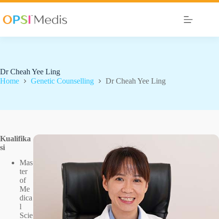
Dr Cheah Yee Ling
Home
Genetic Counselling
Dr Cheah Yee Ling
Kualifika
si
Mas
ter
of
Me
dica
l
Scie