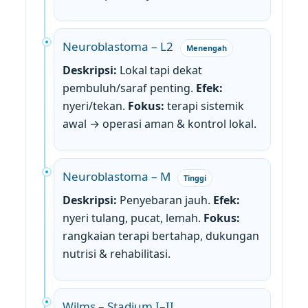
Neuroblastoma – L2
Menengah
Deskripsi:
Lokal tapi dekat
pembuluh/saraf penting.
Efek:
nyeri/tekan.
Fokus:
terapi sistemik
awal → operasi aman & kontrol lokal.
Neuroblastoma – M
Tinggi
Deskripsi:
Penyebaran jauh.
Efek:
nyeri tulang, pucat, lemah.
Fokus:
rangkaian terapi bertahap, dukungan
nutrisi & rehabilitasi.
Wilms – Stadium I–II