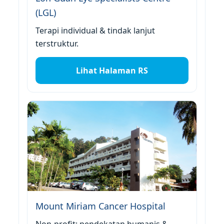
(LGL)
Terapi individual & tindak lanjut
terstruktur.
Lihat Halaman RS
Mount Miriam Cancer Hospital
Non-profit; pendekatan humanis &