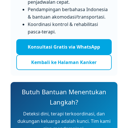
penjadwalan cepat.
Pendampingan berbahasa Indonesia
& bantuan akomodasi/transportasi.
Koordinasi kontrol & rehabilitasi
pasca-terapi.
Konsultasi Gratis via WhatsApp
Kembali ke Halaman Kanker
Butuh Bantuan Menentukan
Langkah?
Deteksi dini, terapi terkoordinasi, dan
dukungan keluarga adalah kunci. Tim kami