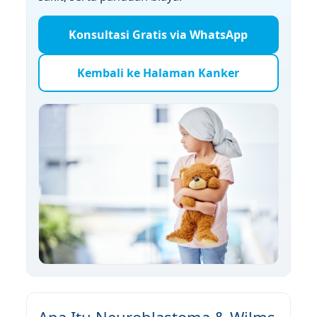
Konsultasi Gratis via WhatsApp
Kembali ke Halaman Kanker
Apa Itu Neuroblastoma & Wilms