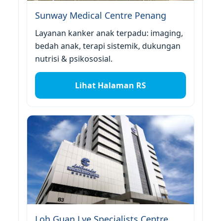
Sunway Medical Centre Penang
Layanan kanker anak terpadu: imaging,
bedah anak, terapi sistemik, dukungan
nutrisi & psikososial.
Lihat Halaman RS
Loh Guan Lye Specialists Centre