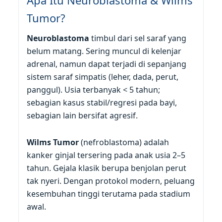
Tumor?
Neuroblastoma
timbul dari sel saraf yang
belum matang. Sering muncul di kelenjar
adrenal, namun dapat terjadi di sepanjang
sistem saraf simpatis (leher, dada, perut,
panggul). Usia terbanyak < 5 tahun;
sebagian kasus stabil/regresi pada bayi,
sebagian lain bersifat agresif.
Wilms Tumor
(nefroblastoma) adalah
kanker ginjal tersering pada anak usia 2–5
tahun. Gejala klasik berupa benjolan perut
tak nyeri. Dengan protokol modern, peluang
kesembuhan tinggi terutama pada stadium
awal.