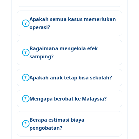
Apakah semua kasus memerlukan
?
operasi?
Bagaimana mengelola efek
?
samping?
Apakah anak tetap bisa sekolah?
?
Mengapa berobat ke Malaysia?
?
Berapa estimasi biaya
?
pengobatan?