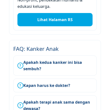
edukasi keluarga.
Lihat Halaman RS
FAQ: Kanker Anak
Apakah kedua kanker ini bisa
?
sembuh?
Kapan harus ke dokter?
?
Apakah terapi anak sama dengan
?
dewasa?