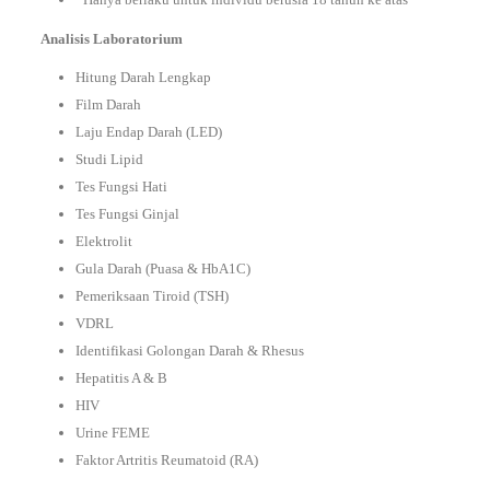
Analisis Laboratorium
Hitung Darah Lengkap
Film Darah
Laju Endap Darah (LED)
Studi Lipid
Tes Fungsi Hati
Tes Fungsi Ginjal
Elektrolit
Gula Darah (Puasa & HbA1C)
Pemeriksaan Tiroid (TSH)
VDRL
Identifikasi Golongan Darah & Rhesus
Hepatitis A & B
HIV
Urine FEME
Faktor Artritis Reumatoid (RA)