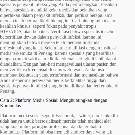
spesialis penyakit infeksi yang Anda pertimbangkan. Pastikan
bahwa spesialis memiliki gelar medis dan pelatihan yang
diperlukan dalam penyakit infeksi, dan periksa berapa lama
mereka telah berpraktik di bidang ini. Cari bidang minat atau
keahlian khusus, seperti fokus pada penyakit tropis,
HIV/AIDS, atau hepatitis. Verifikasi bahwa spesialis tersebut
bersertifikat dewan dalam penyakit infeksi, karena ini
menunjukkan bahwa mereka telah memenuhi standar
profesional yang ketat. Selain itu, cari afiliasi dengan institusi
medis terkemuka di Penang, karena spesialis yang berafiliasi
dengan rumah sakit atau klinik terkenal seringkali lebih dapat
diandalkan. Dengan hati-hati mengevaluasi ulasan pasien dan
memverifikasi kredensial di situs web resmi, Anda bisa
membuat keputusan yang terinformasi dan memastikan bahwa
Anda menerima perawatan medis berkualitas tinggi dari
spesialis penyakit infeksi yang berkualifikasi dan terkemuka di
Penang.
Cara 2: Platform Media Sosial: Menghubungkan dengan
Komunitas
Platform media sosial seperti Facebook, Twitter, dan LinkedIn
tidak hanya untuk bersosialisasi; mereka telah menjadi alat
yang kuat untuk jaringan profesional dan keterlibatan
komunitas. Platform ini bisa menjadi sumber daya yang tak