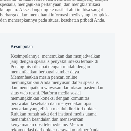
spesialis, mengajukan pertanyaan, dan mengklarifikasi
keraguan. Akses langsung ke nasihat ahli ini bisa sangat
berharga dalam memahami informasi medis yang kompleks
dan menerapkannya pada situasi kesehatan pribadi Anda.
Kesimpulan
Kesimpulannya, menemukan dan menjadwalkan
janji dengan spesialis penyakit infeksi terbaik di
Penang bisa dicapai dengan mudah dengan
memanfaatkan berbagai sumber daya.
Memanfaatkan mesin pencari online
memungkinkan Anda menyusun daftar spesialis
dan mendapatkan wawasan dari ulasan pasien dan
situs web resmi. Platform media sosial
memungkinkan koneksi dengan komunitas
perawatan kesehatan dan menyediakan opsi
pencarian yang efisien melalui direktori dokter.
Rujukan rumah sakit dari institusi medis utama
menambah keandalan dan menawarkan
kenyamanan opsi telemedicine. Mencari
rekomendasi dari dokter perawatan primer Anda