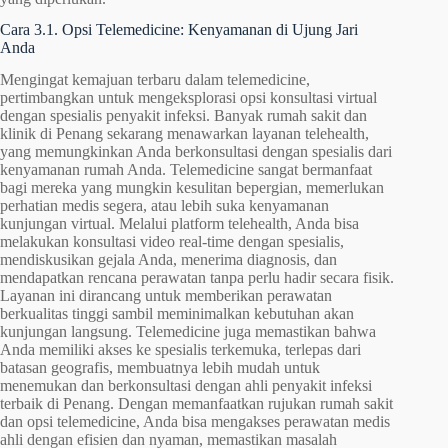
Cara 3.1. Opsi Telemedicine: Kenyamanan di Ujung Jari
Anda
Mengingat kemajuan terbaru dalam telemedicine,
pertimbangkan untuk mengeksplorasi opsi konsultasi virtual
dengan spesialis penyakit infeksi. Banyak rumah sakit dan
klinik di Penang sekarang menawarkan layanan telehealth,
yang memungkinkan Anda berkonsultasi dengan spesialis dari
kenyamanan rumah Anda. Telemedicine sangat bermanfaat
bagi mereka yang mungkin kesulitan bepergian, memerlukan
perhatian medis segera, atau lebih suka kenyamanan
kunjungan virtual. Melalui platform telehealth, Anda bisa
melakukan konsultasi video real-time dengan spesialis,
mendiskusikan gejala Anda, menerima diagnosis, dan
mendapatkan rencana perawatan tanpa perlu hadir secara fisik.
Layanan ini dirancang untuk memberikan perawatan
berkualitas tinggi sambil meminimalkan kebutuhan akan
kunjungan langsung. Telemedicine juga memastikan bahwa
Anda memiliki akses ke spesialis terkemuka, terlepas dari
batasan geografis, membuatnya lebih mudah untuk
menemukan dan berkonsultasi dengan ahli penyakit infeksi
terbaik di Penang. Dengan memanfaatkan rujukan rumah sakit
dan opsi telemedicine, Anda bisa mengakses perawatan medis
ahli dengan efisien dan nyaman, memastikan masalah