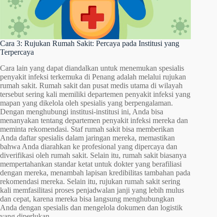
Cara 3: Rujukan Rumah Sakit: Percaya pada Institusi yang
Terpercaya
Cara lain yang dapat diandalkan untuk menemukan spesialis
penyakit infeksi terkemuka di Penang adalah melalui rujukan
rumah sakit. Rumah sakit dan pusat medis utama di wilayah
tersebut sering kali memiliki departemen penyakit infeksi yang
mapan yang dikelola oleh spesialis yang berpengalaman.
Dengan menghubungi institusi-institusi ini, Anda bisa
menanyakan tentang departemen penyakit infeksi mereka dan
meminta rekomendasi. Staf rumah sakit bisa memberikan
Anda daftar spesialis dalam jaringan mereka, memastikan
bahwa Anda diarahkan ke profesional yang dipercaya dan
diverifikasi oleh rumah sakit. Selain itu, rumah sakit biasanya
mempertahankan standar ketat untuk dokter yang berafiliasi
dengan mereka, menambah lapisan kredibilitas tambahan pada
rekomendasi mereka. Selain itu, rujukan rumah sakit sering
kali memfasilitasi proses penjadwalan janji yang lebih mulus
dan cepat, karena mereka bisa langsung menghubungkan
Anda dengan spesialis dan mengelola dokumen dan logistik
yang diperlukan.