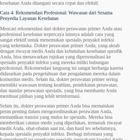
kesehatan Anda ditangani secara cepat dan efektif.
Cara 4: Rekomendasi Profesional: Wawasan dari Sesama
Penyedia Layanan Kesehatan
Mencari rekomendasi dari dokter perawatan primer Anda atau
profesional kesehatan terpercaya lainnya adalah cara yang
sangat efektif untuk menemukan spesialis penyakit infeksi
yang terkemuka. Dokter perawatan primer Anda, yang akrab
dengan riwayat medis Anda dan kebutuhan kesehatan spesifik
Anda, bisa menawarkan rujukan yang dipersonalisasi ke
spesialis penyakit infeksi yang mereka miliki hubungan
profesional. Rekomendasi langsung ini sangat berharga karena
didasarkan pada pengetahuan dan pengalaman mereka dalam
komunitas medis. Selain itu, dokter perawatan primer sering
memiliki wawasan tentang keahlian, pendekatan perawatan,
dan standar perawatan spesialis, yang bisa membantu Anda
membuat pilihan yang lebih terinformasi.
Selain itu, dokter perawatan primer Anda bisa memainkan
peran penting dalam mengoordinasikan perawatan Anda,
memastikan transisi yang mulus ke spesialis. Mereka bisa
memberikan catatan medis yang diperlukan, termasuk riwayat
medis Anda, obat-obatan saat ini, dan hasil tes sebelumnya,
kepada spesialis penyakit infeksi. Berbagi informasi yang
komprehensif ini membantu spesialis memahami kondisi Anda