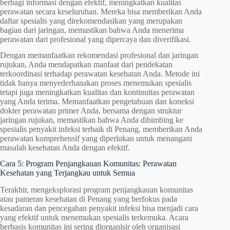
berbagi informasi dengan efektif, meningkatkan kualitas
perawatan secara keseluruhan. Mereka bisa memberikan Anda
daftar spesialis yang direkomendasikan yang merupakan
bagian dari jaringan, memastikan bahwa Anda menerima
perawatan dari profesional yang dipercaya dan diverifikasi.
Dengan memanfaatkan rekomendasi profesional dan jaringan
rujukan, Anda mendapatkan manfaat dari pendekatan
terkoordinasi terhadap perawatan kesehatan Anda. Metode ini
tidak hanya menyederhanakan proses menemukan spesialis
tetapi juga meningkatkan kualitas dan kontinuitas perawatan
yang Anda terima. Memanfaatkan pengetahuan dan koneksi
dokter perawatan primer Anda, bersama dengan struktur
jaringan rujukan, memastikan bahwa Anda dibimbing ke
spesialis penyakit infeksi terbaik di Penang, memberikan Anda
perawatan komprehensif yang diperlukan untuk menangani
masalah kesehatan Anda dengan efektif.
Cara 5: Program Penjangkauan Komunitas: Perawatan
Kesehatan yang Terjangkau untuk Semua
Terakhir, mengeksplorasi program penjangkauan komunitas
atau pameran kesehatan di Penang yang berfokus pada
kesadaran dan pencegahan penyakit infeksi bisa menjadi cara
yang efektif untuk menemukan spesialis terkemuka. Acara
berbasis komunitas ini sering diorganisir oleh organisasi