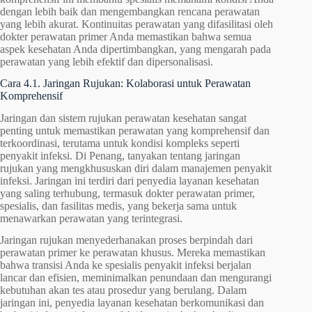
dengan lebih baik dan mengembangkan rencana perawatan
yang lebih akurat. Kontinuitas perawatan yang difasilitasi oleh
dokter perawatan primer Anda memastikan bahwa semua
aspek kesehatan Anda dipertimbangkan, yang mengarah pada
perawatan yang lebih efektif dan dipersonalisasi.
Cara 4.1. Jaringan Rujukan: Kolaborasi untuk Perawatan
Komprehensif
Jaringan dan sistem rujukan perawatan kesehatan sangat
penting untuk memastikan perawatan yang komprehensif dan
terkoordinasi, terutama untuk kondisi kompleks seperti
penyakit infeksi. Di Penang, tanyakan tentang jaringan
rujukan yang mengkhususkan diri dalam manajemen penyakit
infeksi. Jaringan ini terdiri dari penyedia layanan kesehatan
yang saling terhubung, termasuk dokter perawatan primer,
spesialis, dan fasilitas medis, yang bekerja sama untuk
menawarkan perawatan yang terintegrasi.
Jaringan rujukan menyederhanakan proses berpindah dari
perawatan primer ke perawatan khusus. Mereka memastikan
bahwa transisi Anda ke spesialis penyakit infeksi berjalan
lancar dan efisien, meminimalkan penundaan dan mengurangi
kebutuhan akan tes atau prosedur yang berulang. Dalam
jaringan ini, penyedia layanan kesehatan berkomunikasi dan