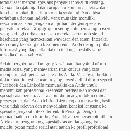
ternilai saat mencari spesialis penyakit infeksi di Penang.
Dengan bergabung dalam grup atau komunitas perawatan
kesehatan lokal di platform media sosial ini, Anda bisa
terhubung dengan individu yang mungkin memiliki
rekomendasi atau pengalaman pribadi dengan spesialis
penyakit infeksi. Grup-grup ini sering kali mencakup pasien
yang berbagi cerita dan ulasan mereka, serta profesional
kesehatan yang memberikan wawasan dan saran. Interaksi
dari orang ke orang ini bisa membantu Anda mengumpulkan
informasi yang dapat diandalkan tentang spesialis yang
tersedia di wilayah Anda.
Selain bergabung dalam grup kesehatan, banyak platform
media sosial yang menawarkan fitur khusus yang bisa
mempermudah pencarian spesialis Anda. Misalnya, direktori
dokter atau fungsi pencarian yang tersedia di platform seperti
Facebook dan LinkedIn memungkinkan Anda untuk
menemukan profesional kesehatan berdasarkan lokasi dan
spesialisasi mereka. Alat-alat ini dirancang untuk membuat
proses pencarian Anda lebih efisien dengan menyaring hasil
yang tidak relevan dan menyediakan koneksi langsung ke
spesialis penyakit infeksi terbaik di Penang. Dengan
memanfaatkan direktori ini, Anda bisa mempersempit pilihan
Anda dan menghubungi spesialis secara langsung, baik
melalui pesan media sosial atau tautan ke profil profesional