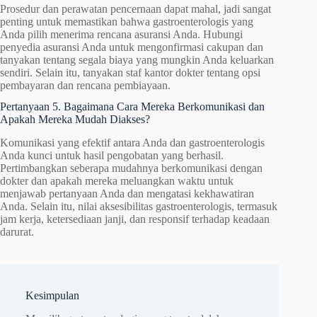
Prosedur dan perawatan pencernaan dapat mahal, jadi sangat
penting untuk memastikan bahwa gastroenterologis yang
Anda pilih menerima rencana asuransi Anda. Hubungi
penyedia asuransi Anda untuk mengonfirmasi cakupan dan
tanyakan tentang segala biaya yang mungkin Anda keluarkan
sendiri. Selain itu, tanyakan staf kantor dokter tentang opsi
pembayaran dan rencana pembiayaan.
Pertanyaan 5. Bagaimana Cara Mereka Berkomunikasi dan
Apakah Mereka Mudah Diakses?
Komunikasi yang efektif antara Anda dan gastroenterologis
Anda kunci untuk hasil pengobatan yang berhasil.
Pertimbangkan seberapa mudahnya berkomunikasi dengan
dokter dan apakah mereka meluangkan waktu untuk
menjawab pertanyaan Anda dan mengatasi kekhawatiran
Anda. Selain itu, nilai aksesibilitas gastroenterologis, termasuk
jam kerja, ketersediaan janji, dan responsif terhadap keadaan
darurat.
Kesimpulan