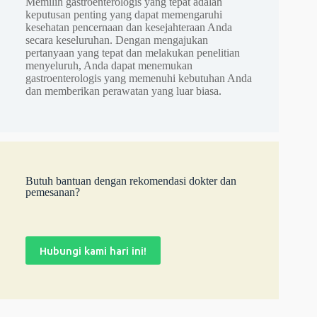
Memilih gastroenterologis yang tepat adalah
keputusan penting yang dapat memengaruhi
kesehatan pencernaan dan kesejahteraan Anda
secara keseluruhan. Dengan mengajukan
pertanyaan yang tepat dan melakukan penelitian
menyeluruh, Anda dapat menemukan
gastroenterologis yang memenuhi kebutuhan Anda
dan memberikan perawatan yang luar biasa.
Butuh bantuan dengan rekomendasi dokter dan
pemesanan?
Hubungi kami hari ini!