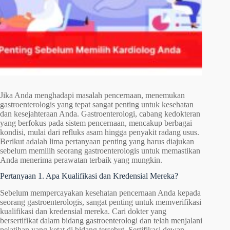
Jika Anda menghadapi masalah pencernaan, menemukan
gastroenterologis yang tepat sangat penting untuk kesehatan
dan kesejahteraan Anda. Gastroenterologi, cabang kedokteran
yang berfokus pada sistem pencernaan, mencakup berbagai
kondisi, mulai dari refluks asam hingga penyakit radang usus.
Berikut adalah lima pertanyaan penting yang harus diajukan
sebelum memilih seorang gastroenterologis untuk memastikan
Anda menerima perawatan terbaik yang mungkin.
Pertanyaan 1. Apa Kualifikasi dan Kredensial Mereka?
Sebelum mempercayakan kesehatan pencernaan Anda kepada
seorang gastroenterologis, sangat penting untuk memverifikasi
kualifikasi dan kredensial mereka. Cari dokter yang
bersertifikat dalam bidang gastroenterologi dan telah menjalani
pelatihan yang ketat di bidang tersebut. Sertifikasi dewan