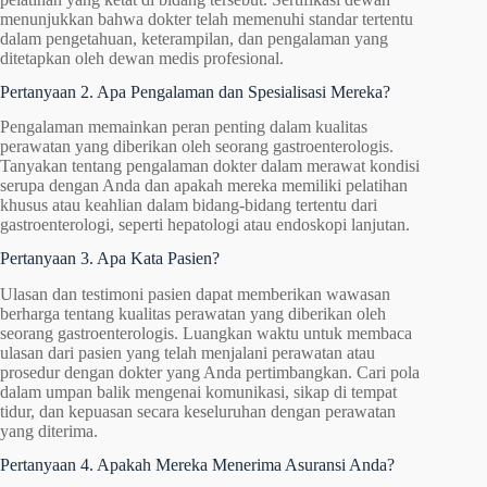
menunjukkan bahwa dokter telah memenuhi standar tertentu
dalam pengetahuan, keterampilan, dan pengalaman yang
ditetapkan oleh dewan medis profesional.
Pertanyaan 2. Apa Pengalaman dan Spesialisasi Mereka?
Pengalaman memainkan peran penting dalam kualitas
perawatan yang diberikan oleh seorang gastroenterologis.
Tanyakan tentang pengalaman dokter dalam merawat kondisi
serupa dengan Anda dan apakah mereka memiliki pelatihan
khusus atau keahlian dalam bidang-bidang tertentu dari
gastroenterologi, seperti hepatologi atau endoskopi lanjutan.
Pertanyaan 3. Apa Kata Pasien?
Ulasan dan testimoni pasien dapat memberikan wawasan
berharga tentang kualitas perawatan yang diberikan oleh
seorang gastroenterologis. Luangkan waktu untuk membaca
ulasan dari pasien yang telah menjalani perawatan atau
prosedur dengan dokter yang Anda pertimbangkan. Cari pola
dalam umpan balik mengenai komunikasi, sikap di tempat
tidur, dan kepuasan secara keseluruhan dengan perawatan
yang diterima.
Pertanyaan 4. Apakah Mereka Menerima Asuransi Anda?