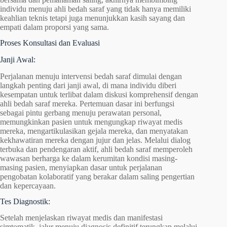
individu menuju ahli bedah saraf yang tidak hanya memiliki
keahlian teknis tetapi juga menunjukkan kasih sayang dan
empati dalam proporsi yang sama.
Proses Konsultasi dan Evaluasi
Janji Awal:
Perjalanan menuju intervensi bedah saraf dimulai dengan
langkah penting dari janji awal, di mana individu diberi
kesempatan untuk terlibat dalam diskusi komprehensif dengan
ahli bedah saraf mereka. Pertemuan dasar ini berfungsi
sebagai pintu gerbang menuju perawatan personal,
memungkinkan pasien untuk mengungkap riwayat medis
mereka, mengartikulasikan gejala mereka, dan menyatakan
kekhawatiran mereka dengan jujur dan jelas. Melalui dialog
terbuka dan pendengaran aktif, ahli bedah saraf memperoleh
wawasan berharga ke dalam kerumitan kondisi masing-
masing pasien, menyiapkan dasar untuk perjalanan
pengobatan kolaboratif yang berakar dalam saling pengertian
dan kepercayaan.
Tes Diagnostik:
Setelah menjelaskan riwayat medis dan manifestasi
simtomatik, jalur menuju diagnosis definitif terungkap melalui