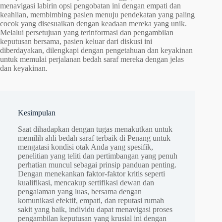
menavigasi labirin opsi pengobatan ini dengan empati dan
keahlian, membimbing pasien menuju pendekatan yang paling
cocok yang disesuaikan dengan keadaan mereka yang unik.
Melalui persetujuan yang terinformasi dan pengambilan
keputusan bersama, pasien keluar dari diskusi ini
diberdayakan, dilengkapi dengan pengetahuan dan keyakinan
untuk memulai perjalanan bedah saraf mereka dengan jelas
dan keyakinan.
Kesimpulan
Saat dihadapkan dengan tugas menakutkan untuk
memilih ahli bedah saraf terbaik di Penang untuk
mengatasi kondisi otak Anda yang spesifik,
penelitian yang teliti dan pertimbangan yang penuh
perhatian muncul sebagai prinsip panduan penting.
Dengan menekankan faktor-faktor kritis seperti
kualifikasi, mencakup sertifikasi dewan dan
pengalaman yang luas, bersama dengan
komunikasi efektif, empati, dan reputasi rumah
sakit yang baik, individu dapat menavigasi proses
pengambilan keputusan yang krusial ini dengan