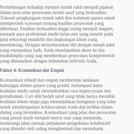
Pertimbangan terhadap reputasi rumah sakit menjadi pijakan
dalam pencarian perawatan bedah saraf yang berkualitas.
Telusuri penghargaan rumah sakit dan testimoni pasien untuk
memperoleh wawasan tentang kualitas perawatan yang
diberikan. Fasilitas berkualitas tinggi sering menjadi magnet,
menarik para profesional medis kelas atas yang tertarik pada
janji teknologi mutakhir dan lingkungan klinis yang
mendukung. Dengan menyelaraskan diri dengan rumah sakit
yang reputasinya baik, Anda mendapatkan akses ke tim
multidisiplin yang siap memberikan perawatan komprehensif
yang disesuaikan dengan kebutuhan individu Anda.
Faktor 4: Komunikasi dan Empati
Komunikasi efektif dan empati membentuk landasan
hubungan dokter-pasien yang positif, melampaui batas
keahlian medis untuk menumbuhkan rasa kepercayaan dan
pemahaman. Cari ahli bedah saraf yang tidak hanya memiliki
keahlian teknis tetapi juga menunjukkan keinginan yang tulus
untuk mendengarkan kekhawatiran Anda dan terlibat dalam
dialog yang bermakna. Komunikasi yang jelas dan perawatan
yang penuh kasih menjadi mercu suar yang memandu,
menerangi jalan menuju perjalanan pengobatan kolaboratif
yang ditandai oleh saling menghormati dan memahami.