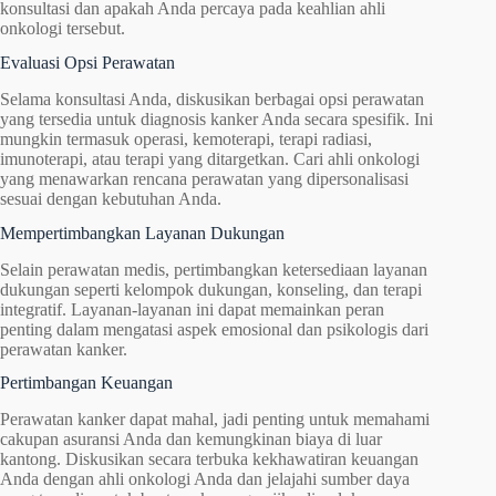
konsultasi dan apakah Anda percaya pada keahlian ahli
onkologi tersebut.
Evaluasi Opsi Perawatan
Selama konsultasi Anda, diskusikan berbagai opsi perawatan
yang tersedia untuk diagnosis kanker Anda secara spesifik. Ini
mungkin termasuk operasi, kemoterapi, terapi radiasi,
imunoterapi, atau terapi yang ditargetkan. Cari ahli onkologi
yang menawarkan rencana perawatan yang dipersonalisasi
sesuai dengan kebutuhan Anda.
Mempertimbangkan Layanan Dukungan
Selain perawatan medis, pertimbangkan ketersediaan layanan
dukungan seperti kelompok dukungan, konseling, dan terapi
integratif. Layanan-layanan ini dapat memainkan peran
penting dalam mengatasi aspek emosional dan psikologis dari
perawatan kanker.
Pertimbangan Keuangan
Perawatan kanker dapat mahal, jadi penting untuk memahami
cakupan asuransi Anda dan kemungkinan biaya di luar
kantong. Diskusikan secara terbuka kekhawatiran keuangan
Anda dengan ahli onkologi Anda dan jelajahi sumber daya