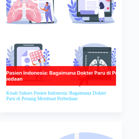
Kisah Sukses Pasien Indonesia: Bagaimana Dokter
Paru di Penang Membuat Perbedaan