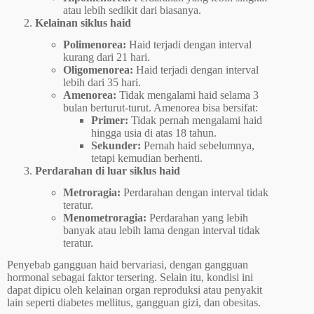
atau lebih sedikit dari biasanya.
Kelainan siklus haid
Polimenorea:
Haid terjadi dengan interval
kurang dari 21 hari.
Oligomenorea:
Haid terjadi dengan interval
lebih dari 35 hari.
Amenorea:
Tidak mengalami haid selama 3
bulan berturut-turut. Amenorea bisa bersifat:
Primer:
Tidak pernah mengalami haid
hingga usia di atas 18 tahun.
Sekunder:
Pernah haid sebelumnya,
tetapi kemudian berhenti.
Perdarahan di luar siklus haid
Metroragia:
Perdarahan dengan interval tidak
teratur.
Menometroragia:
Perdarahan yang lebih
banyak atau lebih lama dengan interval tidak
teratur.
Penyebab gangguan haid bervariasi, dengan gangguan
hormonal sebagai faktor tersering. Selain itu, kondisi ini
dapat dipicu oleh kelainan organ reproduksi atau penyakit
lain seperti diabetes mellitus, gangguan gizi, dan obesitas.