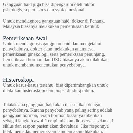
Gangguan haid juga bisa dipengaruhi oleh faktor
psikologis, seperti stres dan syok emosional.
Untuk mendiagnosa gangguan haid, dokter di Penang,
Malaysia biasanya melakukan pemeriksaan berikut:
Pemeriksaan Awal
Untuk mendiagnosis gangguan haid dan mengetahui
penyebabnya, dokter akan melakukan anamnesa,
pemeriksaan ginekologi, serta pemeriksaan penunjang.
Pemeriksaan hormon dan USG biasanya akan dilakukan
untuk membantu menentukan penyebabnya.
Histeroskopi
Untuk kasus-kasus tertentu, bisa dipertimbangkan untuk
dilakukan histeroskopi dan biopsi dinding rahim.
Tatalaksana gangguan haid akan disesuaikan dengan
penyebabnya. Karena penyebab yang paling sering adalah
gangguan hormon, terapi hormon biasanya diberikan
sebagai langkah awal. Terapi ini akan diobservasi selama 3
siklus dan respon pasien akan dievaluasi. Jika responnya
tidak memadai, pemeriksaan lanjutan akan dilakukan.