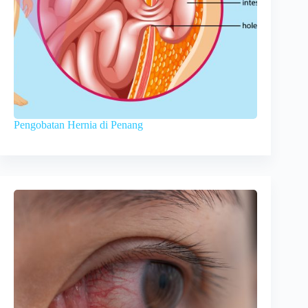
Pengobatan Hernia di Penang