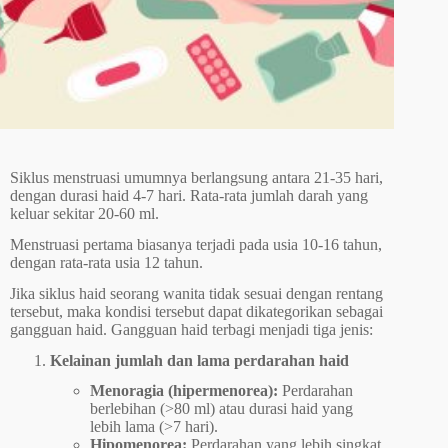
Siklus menstruasi umumnya berlangsung antara 21-35 hari,
dengan durasi haid 4-7 hari. Rata-rata jumlah darah yang
keluar sekitar 20-60 ml.
Menstruasi pertama biasanya terjadi pada usia 10-16 tahun,
dengan rata-rata usia 12 tahun.
Jika siklus haid seorang wanita tidak sesuai dengan rentang
tersebut, maka kondisi tersebut dapat dikategorikan sebagai
gangguan haid. Gangguan haid terbagi menjadi tiga jenis:
Kelainan jumlah dan lama perdarahan haid
Menoragia (hipermenorea):
Perdarahan
berlebihan (>80 ml) atau durasi haid yang
lebih lama (>7 hari).
Hipomenorea:
Perdarahan yang lebih singkat