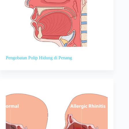
Pengobatan Polip Hidung di Penang