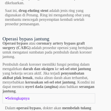
dikeluarkan.
Saat ini,
drug-eluting stent
adalah jenis ring yang
digunakan di Penang. Ring ini mengandung obat yang
membantu mencegah penyempitan kembali setelah
prosedur pemasangan.
Operasi bypass jantung
Operasi bypass
atau
coronary artery bypass graft
surgery (CABG)
adalah prosedur operasi yang bertujuan
untuk mengatasi sumbatan pada pembuluh darah koroner
jantung.
Pembuluh darah koroner memiliki fungsi penting dalam
mengalirkan
darah dan oksigen
ke
sel-sel otot jantung
yang bekerja secara aktif. Jika terjadi
penyumbatan
akibat plak lemak
, maka aliran darah akan terhambat,
menyebabkan
kerusakan sel-sel otot jantung
. Kondisi ini
dapat memicu
nyeri dada (angina)
atau bahkan
serangan
jantung
.
Selengkapnya
Dalam
operasi bypass
, dokter akan
membelah tulang