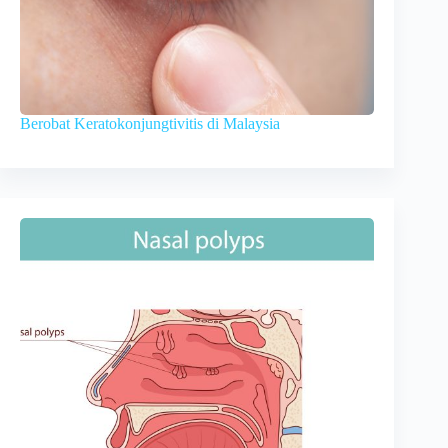
Berobat Keratokonjungtivitis di Malaysia