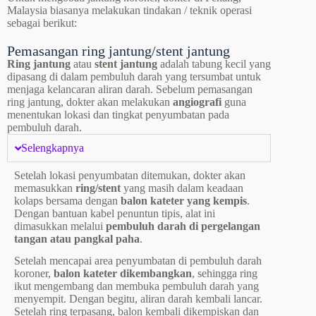
Malaysia biasanya melakukan tindakan / teknik operasi
sebagai berikut:
Pemasangan ring jantung/stent jantung
Ring jantung
atau
stent jantung
adalah tabung kecil yang
dipasang di dalam pembuluh darah yang tersumbat untuk
menjaga kelancaran aliran darah. Sebelum pemasangan
ring jantung, dokter akan melakukan
angiografi
guna
menentukan lokasi dan tingkat penyumbatan pada
pembuluh darah.
Selengkapnya
Setelah lokasi penyumbatan ditemukan, dokter akan
memasukkan
ring/stent
yang masih dalam keadaan
kolaps bersama dengan
balon kateter yang kempis
.
Dengan bantuan kabel penuntun tipis, alat ini
dimasukkan melalui
pembuluh darah di pergelangan
tangan atau pangkal paha
.
Setelah mencapai area penyumbatan di pembuluh darah
koroner,
balon kateter dikembangkan
, sehingga ring
ikut mengembang dan membuka pembuluh darah yang
menyempit. Dengan begitu, aliran darah kembali lancar.
Setelah ring terpasang, balon kembali dikempiskan dan