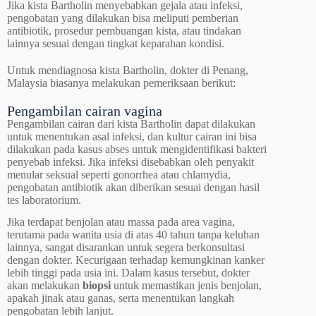
Jika kista Bartholin menyebabkan gejala atau infeksi,
pengobatan yang dilakukan bisa meliputi pemberian
antibiotik, prosedur pembuangan kista, atau tindakan
lainnya sesuai dengan tingkat keparahan kondisi.
Untuk mendiagnosa kista Bartholin, dokter di Penang,
Malaysia biasanya melakukan pemeriksaan berikut:
Pengambilan cairan vagina
Pengambilan cairan dari kista Bartholin dapat dilakukan
untuk menentukan asal infeksi, dan kultur cairan ini bisa
dilakukan pada kasus abses untuk mengidentifikasi bakteri
penyebab infeksi. Jika infeksi disebabkan oleh penyakit
menular seksual seperti gonorrhea atau chlamydia,
pengobatan antibiotik akan diberikan sesuai dengan hasil
tes laboratorium.
Jika terdapat benjolan atau massa pada area vagina,
terutama pada wanita usia di atas 40 tahun tanpa keluhan
lainnya, sangat disarankan untuk segera berkonsultasi
dengan dokter. Kecurigaan terhadap kemungkinan kanker
lebih tinggi pada usia ini. Dalam kasus tersebut, dokter
akan melakukan
biopsi
untuk memastikan jenis benjolan,
apakah jinak atau ganas, serta menentukan langkah
pengobatan lebih lanjut.