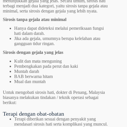
menunjukkan gejala yang jelas. Secara umum, sirosis hati
terbagi menjadi dua kategori, yaitu sirosis tanpa gejala atau
minimal, serta sirosis dengan gejala yang lebih nyata.
Sirosis tanpa gejala atau minimal
Hanya dapat dideteksi melalui pemeriksaan fungsi
hati dalam darah.
Jika ada gejala, umumnya berupa kelelahan atau
gangguan tidur ringan.
Sirosis dengan gejala yang jelas
Kulit dan mata menguning
Pembengkakan pada perut dan kaki
Muntah darah
BAB berwarna hitam
Mual dan muntah
Untuk mengobati sirosis hati, dokter di Penang, Malaysia
biasanya melakukan tindakan / teknik operasi sebagai
berikut:
Terapi dengan obat-obatan
Terapi diberikan sesuai dengan penyakit yang
mendasari sirosis hati serta komplikasi yang muncul.