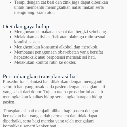
Terapi dengan zat besi dan zink juga dapat diberikan
untuk membantu meningkatkan nafsu makan serta
mengurangi kram otot.
Diet dan gaya hidup
Mengonsumsi makanan sehat dan bergizi seimbang.
Melakukan aktivitas fisik atau olahraga rutin sesuai
kondisi pasien.
Menghentikan konsumsi alkohol dan merokok.
Membatasi penggunaan obat-obatan yang bersifat
hepatotoksik atau berpotensi merusak sel hati.
Melakukan kontrol rutin ke dokter.
Pertimbangkan transplantasi hati
Prosedur transplantasi hati dilakukan dengan mengganti
seluruh hati yang rusak pada pasien dengan sebagian hati
yang sehat dari donor. Tujuan utama prosedur ini adalah
meningkatkan kualitas hidup serta angka harapan hidup
pasien.
Transplantasi hati menjadi pilihan bagi pasien dengan
kerusakan hati yang sudah permanen dan tidak dapat
diperbaiki, serta bagi mereka yang telah mengalami
komplikasi seperti kanker hati.