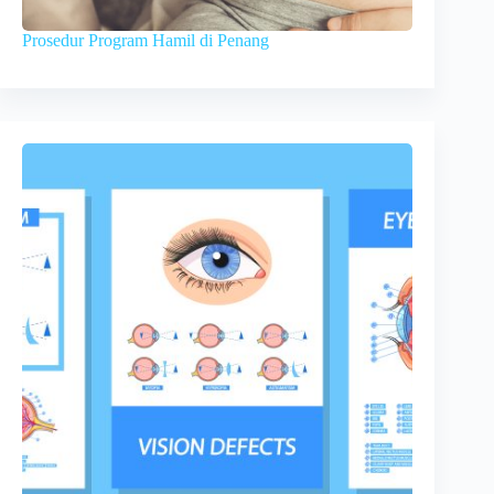
Prosedur Program Hamil di Penang