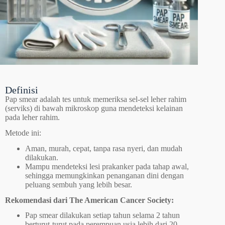
Definisi
Pap smear adalah tes untuk memeriksa sel-sel leher rahim
(serviks) di bawah mikroskop guna mendeteksi kelainan
pada leher rahim.
Metode ini:
Aman, murah, cepat, tanpa rasa nyeri, dan mudah
dilakukan.
Mampu mendeteksi lesi prakanker pada tahap awal,
sehingga memungkinkan penanganan dini dengan
peluang sembuh yang lebih besar.
Rekomendasi dari The American Cancer Society:
Pap smear dilakukan setiap tahun selama 2 tahun
berturut-turut pada perempuan usia lebih dari 20