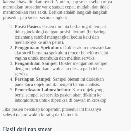
karena khawatir akan nyeri. Namun, pap smear sebenarnya
merupakan prosedur yang sangat cepat, mudah, dan tidak
menimbulkan rasa sakit. Berikut adalah langkah-langkah
prosedur pap smear secara singkat:
Posisi Pasien
: Pasien diminta berbaring di tempat
tidur ginekologi dengan posisi litotomi (berbaring
terlentang sambil mengangkat kedua kaki dan
menariknya ke arah perut).
Penggunaan Spekulum
: Dokter akan memasukkan
alat steril bernama spekulum (cocor bebek) melalui
vagina untuk membuka dan melihat serviks.
Pengambilan Sampel
: Dokter mengambil sampel
dengan melakukan swab atau olesan pada leher
serviks.
Persiapan Sampel
: Sampel olesan ini dioleskan
pada kaca objek untuk menjadi bahan analisis.
Pemeriksaan Laboratorium
: Kaca objek yang
berisi sampel sel serviks pasien akan dikirim ke
laboratorium untuk diperiksa di bawah mikroskop.
Jika pasien bersikap kooperatif, prosedur ini biasanya
selesai dalam waktu kurang dari 5 menit.
Hasil dari pap smear