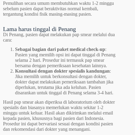
Pemulihan secara umum membutuhkan waktu 1-2 minggu
sebelum pasien dapat beraktivitas normal kembali,
tergantung kondisi fisik masing-masing pasien.
Lama harus tinggal di Penang
Di Penang, pasien dapat melakukan pap smear melalui dua
cara:
Sebagai bagian dari paket medical check-up
:
Pasien yang memilih opsi ini dapat tinggal di Penang
selama 2 hari. Prosedur ini termasuk pap smear
bersama dengan pemeriksaan kesehatan lainnya.
Konsultasi dengan dokter spesialis kandungan
:
Jika memilih untuk berkonsultasi dengan dokter,
dokter dapat melakukan pemeriksaan tambahan jika
diperlukan, terutama jika ada keluhan. Pasien
disarankan untuk tinggal di Penang selama 3-4 hari.
Hasil pap smear akan diperiksa di laboratorium oleh dokter
spesialis dan biasanya memerlukan waktu sekitar 1-2
minggu untuk keluar. Hasil akan dikirimkan melalui email
kepada pasien, khususnya bagi pasien dari Indonesia.
Prosedur ini dapat bervariasi sesuai dengan kondisi pasien
dan rekomendasi dari dokter yang menangani.