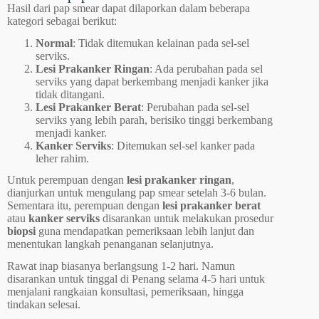
Hasil dari pap smear dapat dilaporkan dalam beberapa
kategori sebagai berikut:
Normal
: Tidak ditemukan kelainan pada sel-sel
serviks.
Lesi Prakanker Ringan
: Ada perubahan pada sel
serviks yang dapat berkembang menjadi kanker jika
tidak ditangani.
Lesi Prakanker Berat
: Perubahan pada sel-sel
serviks yang lebih parah, berisiko tinggi berkembang
menjadi kanker.
Kanker Serviks
: Ditemukan sel-sel kanker pada
leher rahim.
Untuk perempuan dengan
lesi prakanker ringan
,
dianjurkan untuk mengulang pap smear setelah 3-6 bulan.
Sementara itu, perempuan dengan
lesi prakanker berat
atau
kanker serviks
disarankan untuk melakukan prosedur
biopsi
guna mendapatkan pemeriksaan lebih lanjut dan
menentukan langkah penanganan selanjutnya.
Rawat inap biasanya berlangsung 1-2 hari. Namun
disarankan untuk tinggal di Penang selama 4-5 hari untuk
menjalani rangkaian konsultasi, pemeriksaan, hingga
tindakan selesai.