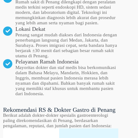
Rumah sakit di Penang dilengkapi dengan peralatan
medis terkini seperti endoskopi HD, sistem sedasi
modern, dan laboratorium digital. Teknologi ini
memungkinkan diagnosis lebih akurat dan prosedur
yang lebih aman serta nyaman bagi pasien.
Lokasi Dekat
Penang sangat mudah diakses dari Indonesia dengan
penerbangan langsung dari Medan, Jakarta, dan
Surabaya. Proses imigrasi cepat, serta bandara hanya
berjarak ±30 menit dari sebagian besar rumah sakit
utama di Penang.
Pelayanan Ramah Indonesia
Mayoritas dokter dan staf medis bisa berkomunikasi
dalam Bahasa Melayu, Mandarin, Hokkien, dan
Inggris, membuat pasien Indonesia merasa lebih
nyaman dan dipahami. Bahkan banyak rumah sakit
yang memiliki staf khusus untuk membantu pasien
dari Indonesia.
Rekomendasi RS & Dokter Gastro di Penang
Berikut adalah dokter-dokter spesialis gastroenterologi
paling direkomendasikan di Penang, berdasarkan
pengalaman, reputasi, dan jumlah pasien dari Indonesia: