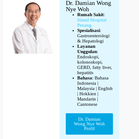
Dr. Damian Wong
Nye Woh
Rumah Sakit
:
Island Hospital
Penang
Spesialisasi
:
Gastroenterologi
& Hepatologi
Layanan
Unggulan
:
Endoskopi,
kolonoskopi,
GERD, fatty liver,
hepatitis
Bahasa
: Bahasa
Indonesia |
Malaysia | English
| Hokkien |
Mandarin |
Cantonese
Dr. Damian
Wong Nye Woh
Profil