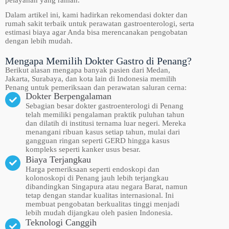
pelayanan yang ramah.
Dalam artikel ini, kami hadirkan rekomendasi dokter dan
rumah sakit terbaik untuk perawatan gastroenterologi, serta
estimasi biaya agar Anda bisa merencanakan pengobatan
dengan lebih mudah.
Mengapa Memilih Dokter Gastro di Penang?
Berikut alasan mengapa banyak pasien dari Medan,
Jakarta, Surabaya, dan kota lain di Indonesia memilih
Penang untuk pemeriksaan dan perawatan saluran cerna:
Dokter Berpengalaman
Sebagian besar dokter gastroenterologi di Penang
telah memiliki pengalaman praktik puluhan tahun
dan dilatih di institusi ternama luar negeri. Mereka
menangani ribuan kasus setiap tahun, mulai dari
gangguan ringan seperti GERD hingga kasus
kompleks seperti kanker usus besar.
Biaya Terjangkau
Harga pemeriksaan seperti endoskopi dan
kolonoskopi di Penang jauh lebih terjangkau
dibandingkan Singapura atau negara Barat, namun
tetap dengan standar kualitas internasional. Ini
membuat pengobatan berkualitas tinggi menjadi
lebih mudah dijangkau oleh pasien Indonesia.
Teknologi Canggih