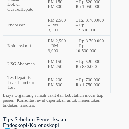
RM 150 –
± Rp 520.000 –
Dokter
RM 300
Rp 1.050.000
Gastro/Hepato
RM 2,500
± Rp 8.700.000
Endoskopi
– RM
– Rp
3,500
12.300.000
RM 2,500
± Rp 8.700.000
Kolonoskopi
– RM
– Rp
3,000
10.500.000
RM 150 –
± Rp 520.000 –
USG Abdomen
RM 250
Rp 880.000
Tes Hepatitis +
RM 200 –
± Rp 700.000 –
Liver Function
RM 500
Rp 1.750.000
Test
Biaya tergantung rumah sakit dan kebutuhan medis tiap
pasien. Konsultasi awal diperlukan untuk menentukan
tindakan lanjutan.
Tips Sebelum Pemeriksaan
Endoskopi/Kolonoskopi