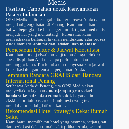
Medis
Fasilitas Tambahan untuk Kenyamanan
Pasien Indonesia
OPSI Medis hadir sebagai mitra terpercaya Anda dalam
menjalani pengobatan di Penang. Kami memahami
bahwa bepergian ke luar negeri untuk tujuan medis bisa
menjadi hal yang menantang—karena itu, kami
menyediakan berbagai layanan pendukung agar proses
Anda menjadi
lebih mudah, efisien, dan nyaman
:
Pemesanan Dokter & Jadwal Konsultasi
Kami bantu menjadwalkan janji temu dengan dokter
spesialis pilihan Anda—tanpa perlu antre atau
menunggu lama. Tim kami akan menyesuaikan jadwal
konsultasi dengan rencana perjalanan Anda.
Jemputan Bandara GRATIS dari Bandara
Internasional Penang
Setibanya Anda di Penang, tim OPSI Medis akan
menyediakan layanan
antar-jemput gratis dari
bandara ke hotel atau rumah sakit
. Layanan ini
eksklusif untuk pasien dari Indonesia yang telah
mendaftar melalui platform kami.
Rekomendasi Hotel Strategis Dekat Rumah
Sakit
Kami bantu memilihkan hotel yang nyaman, terjangkau,
dan berlokasi dekat rumah sakit pilihan Anda, seperti: