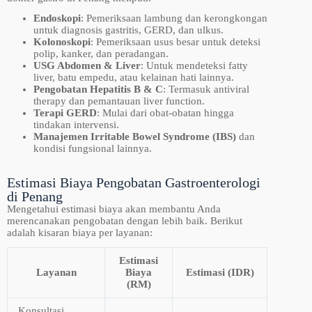
Endoskopi
: Pemeriksaan lambung dan kerongkongan
untuk diagnosis gastritis, GERD, dan ulkus.
Kolonoskopi
: Pemeriksaan usus besar untuk deteksi
polip, kanker, dan peradangan.
USG Abdomen & Liver
: Untuk mendeteksi fatty
liver, batu empedu, atau kelainan hati lainnya.
Pengobatan Hepatitis B & C
: Termasuk antiviral
therapy dan pemantauan liver function.
Terapi GERD
: Mulai dari obat-obatan hingga
tindakan intervensi.
Manajemen Irritable Bowel Syndrome (IBS)
dan
kondisi fungsional lainnya.
Estimasi Biaya Pengobatan Gastroenterologi
di Penang
Mengetahui estimasi biaya akan membantu Anda
merencanakan pengobatan dengan lebih baik. Berikut
adalah kisaran biaya per layanan:
Estimasi
Layanan
Biaya
Estimasi (IDR)
(RM)
Konsultasi