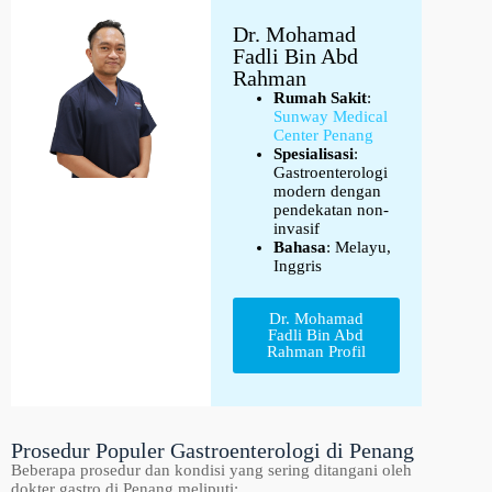
Dr. Mohamad
Fadli Bin Abd
Rahman
Rumah Sakit
:
Sunway Medical
Center Penang
Spesialisasi
:
Gastroenterologi
modern dengan
pendekatan non-
invasif
Bahasa
: Melayu,
Inggris
Dr. Mohamad
Fadli Bin Abd
Rahman Profil
Prosedur Populer Gastroenterologi di Penang
Beberapa prosedur dan kondisi yang sering ditangani oleh
dokter gastro di Penang meliputi: