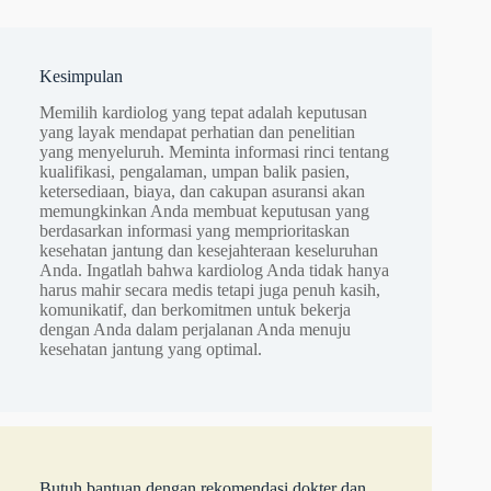
Kesimpulan
Memilih kardiolog yang tepat adalah keputusan
yang layak mendapat perhatian dan penelitian
yang menyeluruh. Meminta informasi rinci tentang
kualifikasi, pengalaman, umpan balik pasien,
ketersediaan, biaya, dan cakupan asuransi akan
memungkinkan Anda membuat keputusan yang
berdasarkan informasi yang memprioritaskan
kesehatan jantung dan kesejahteraan keseluruhan
Anda. Ingatlah bahwa kardiolog Anda tidak hanya
harus mahir secara medis tetapi juga penuh kasih,
komunikatif, dan berkomitmen untuk bekerja
dengan Anda dalam perjalanan Anda menuju
kesehatan jantung yang optimal.
Butuh bantuan dengan rekomendasi dokter dan