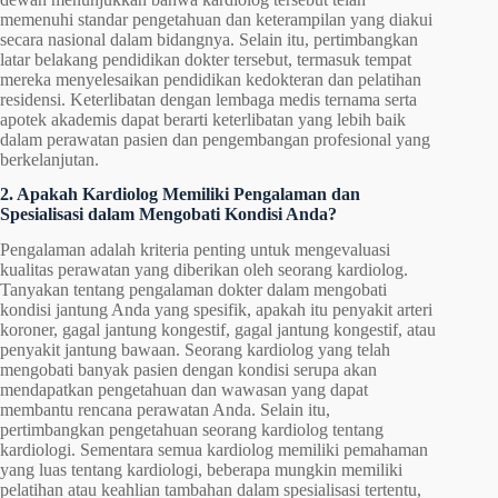
memenuhi standar pengetahuan dan keterampilan yang diakui
secara nasional dalam bidangnya. Selain itu, pertimbangkan
latar belakang pendidikan dokter tersebut, termasuk tempat
mereka menyelesaikan pendidikan kedokteran dan pelatihan
residensi. Keterlibatan dengan lembaga medis ternama serta
apotek akademis dapat berarti keterlibatan yang lebih baik
dalam perawatan pasien dan pengembangan profesional yang
berkelanjutan.
2. Apakah Kardiolog Memiliki Pengalaman dan
Spesialisasi dalam Mengobati Kondisi Anda?
Pengalaman adalah kriteria penting untuk mengevaluasi
kualitas perawatan yang diberikan oleh seorang kardiolog.
Tanyakan tentang pengalaman dokter dalam mengobati
kondisi jantung Anda yang spesifik, apakah itu penyakit arteri
koroner, gagal jantung kongestif, gagal jantung kongestif, atau
penyakit jantung bawaan. Seorang kardiolog yang telah
mengobati banyak pasien dengan kondisi serupa akan
mendapatkan pengetahuan dan wawasan yang dapat
membantu rencana perawatan Anda. Selain itu,
pertimbangkan pengetahuan seorang kardiolog tentang
kardiologi. Sementara semua kardiolog memiliki pemahaman
yang luas tentang kardiologi, beberapa mungkin memiliki
pelatihan atau keahlian tambahan dalam spesialisasi tertentu,