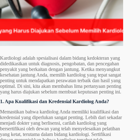
Kardiologi adalah spesialisasi dalam bidang kedokteran yang
didedikasikan untuk diagnosis, pengobatan, dan pencegahan
penyakit yang berkaitan dengan jantung. Ketika menyangkut
kesehatan jantung Anda, memilih kardiolog yang tepat sangat
penting untuk mendapatkan perawatan terbaik dan hasil yang
optimal. Di sini, kita akan membahas lima pertanyaan penting
yang harus diajukan sebelum membuat keputusan penting ini.
1. Apa Kualifikasi dan Kredensial Kardiolog Anda?
Memastikan bahwa kardiolog Anda memiliki kualifikasi dan
kredensial yang diperlukan sangat penting. Lebih dari sekadar
menjadi dokter yang berlisensi, carilah kardiolog yang
bersertifikasi oleh dewan yang telah menyelesaikan pelatihan
yang ketat, terutama dalam bidang kardiologi. Sertifikasi
dewan menunjukkan bahwa kardiolog tersebut telah