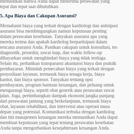
memastikan bahwa Anda dapat menerima perawatan yang
tepat dan tepat saat dibutuhkan.
5. Apa Biaya dan Cakupan Asuransi?
Memahami biaya yang terkait dengan kardiologi dan antisipasi
asuransi bisa membingungkan namun keputusan penting
dalam perawatan kesehatan. Tanyakan asuransi apa yang
mereka terima dan apakah kardiolog berpartisipasi dalam
rencana asuransi Anda. Pastikan cakupan untuk konsultasi, tes
diagnostik, prosedur, rawat inap, dan waktu follow-up
dibayarkan untuk menghindari biaya yang tidak terduga.
Selain itu, perhatikan transparansi akuntansi biaya dan praktik
pembayaran. Mintalah pemecahan biaya yang terkait dengan
penyediaan layanan, termasuk biaya tenaga kerja, biaya
kantor, dan biaya sponsor. Tanyakan tentang opsi
pembayaran, program bantuan keuangan, dan peluang untuk
mengurangi biaya, seperti obat generik atau perawatan rawat
jalan. Juga, pertimbangkan dampak ekonomi jangka panjang
dari perawatan jantung yang berkelanjutan, termasuk biaya
obat, layanan rehabilitasi, dan intervensi atau operasi masa
depan yang potensial. Komunikasi terbuka dengan kardiolog
dan tim manajemen keuangan mereka memastikan Anda dapat
membuat keputusan yang tepat tentang perawatan kesehatan
Anda tanpa mengorbankan kesejahteraan keuangan Anda.