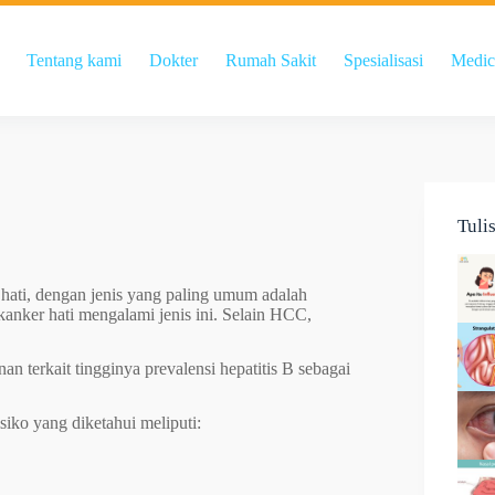
Tentang kami
Dokter
Rumah Sakit
Spesialisasi
Medic
Tuli
 hati, dengan jenis yang paling umum adalah
kanker hati mengalami jenis ini. Selain HCC,
n terkait tingginya prevalensi hepatitis B sebagai
isiko yang diketahui meliputi: