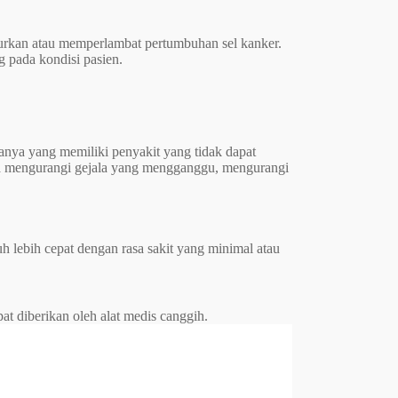
rkan atau memperlambat pertumbuhan sel kanker.
g pada kondisi pasien.
ganya yang memiliki penyakit yang tidak dapat
ta mengurangi gejala yang mengganggu, mengurangi
h lebih cepat dengan rasa sakit yang minimal atau
pat diberikan oleh alat medis canggih.