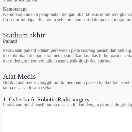
Kemoterapi
Kemoterapi adalah pengobatan dengan obat khusus untuk menghancu
Prosedur ini dapat dilakukan sebelum atau sesudah operasi, tergantun
Stadium akhir
Paliatif
Perawatan paliatif adalah perawatan pada seorang pasien dan keluar
disembuhkan dengan cara memaksimalkan kualitas hidup pasien ser
nyeri dengan memperhatikan aspek psikologis dan spiritual.
Alat Medis
Berikut alat medis canggih untuk membantu pasien kanker hati sembu
tanpa rasa sakit sama sekali:
1. Cyberknife Robotic Radiosurgery
Perawatan non-invasif, tanpa rasa sakit, dan dengan akurasi tinggi da