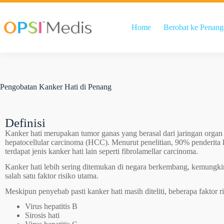
Home
Berobat ke Penang
Pengobatan Kanker Hati di Penang
Definisi
Kanker hati merupakan tumor ganas yang berasal dari jaringan organ
hepatocellular carcinoma (HCC). Menurut penelitian, 90% penderita 
terdapat jenis kanker hati lain seperti fibrolamellar carcinoma.
Kanker hati lebih sering ditemukan di negara berkembang, kemungkina
salah satu faktor risiko utama.
Meskipun penyebab pasti kanker hati masih diteliti, beberapa faktor r
Virus hepatitis B
Sirosis hati